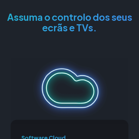
Assuma o controlo dos seus
ecrãs e TVs.
Software Cloud