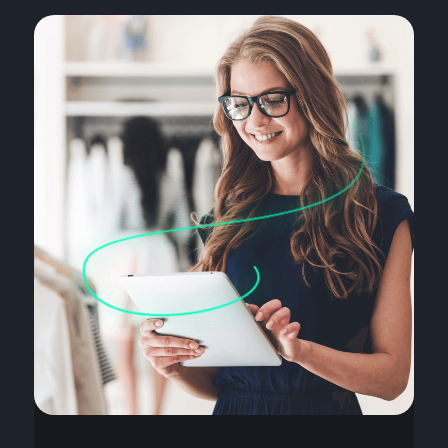
Nome
Email
Contacto
Área de Atividade
Empresa
Mensagem