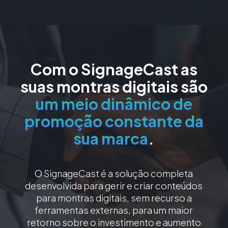
Com o SignageCast as
suas montras digitais são
um meio dinâmico de
promoção constante da
sua marca
.
O SignageCast é a solução completa
desenvolvida para gerir e criar conteúdos
para montras digitais, sem recurso a
ferramentas externas, para um maior
retorno sobre o investimento e aumento