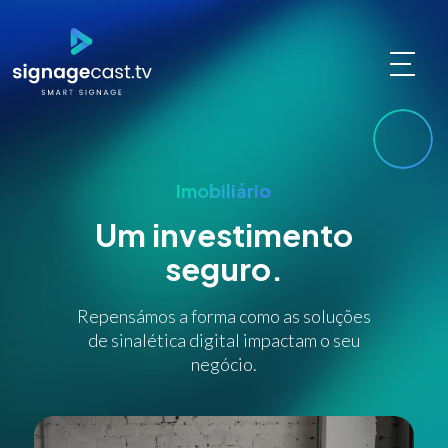
Imobiliário
Um investimento
seguro.
Repensámos a forma como as soluções
de sinalética digital impactam o seu
negócio.