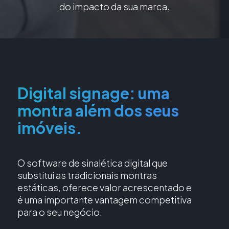
do impacto da sua marca.
Digital signage: uma
montra além dos seus
imóveis.
O software de sinalética digital que
substitui as tradicionais montras
estáticas, oferece valor acrescentado e
é uma importante vantagem competitiva
para o seu negócio.